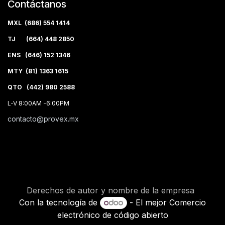
Contáctanos
MXL (686) 554 1414
TJ (664) 448 2850
ENS (646) 152 1346
MTY (81) 1363 1615
QTO (442) 980 2588
L-V 8:00AM -6:00PM
contacto@provex.mx
Derechos de autor y nombre de la empresa
Con la tecnología de
- El mejor
Comercio
electrónico de código abierto