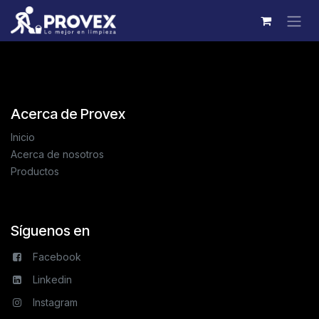
Ir al contenido
Acerca de Provex
Inicio
Acerca de nosotros
Productos
Síguenos en
Facebook
Linkedin
Instagram