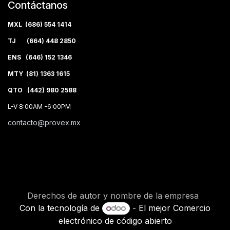
Contáctanos
MXL (686) 554 1414
TJ (664) 448 2850
ENS (646) 152 1346
MTY (81) 1363 1615
QTO (442) 980 2588
L-V 8:00AM -6:00PM
contacto@provex.mx
Derechos de autor y nombre de la empresa
Con la tecnología de
- El mejor
Comercio
electrónico de código abierto