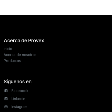
Acerca de Provex
Inicio
Acerca de nosotros
Productos
Síguenos en
Facebook
Linkedin
Instagram