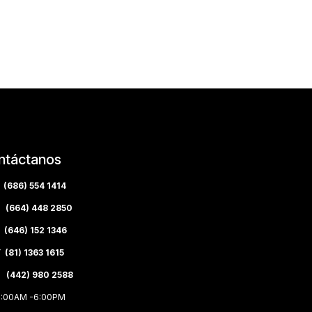
ntáctanos
(686) 554 1414
(664) 448 2850
(646) 152 1346
(81) 1363 1615
 (442) 980 2588
8:00AM -6:00PM