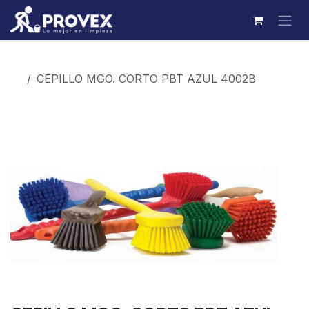
Ir al contenido
Productos
CEPILLO MGO. CORTO PBT AZUL 4002B