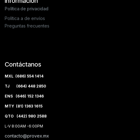
Información
Política de privacidad
Política a de envíos
Preguntas frecuentes
Contáctanos
MXL (686) 554 1414
TJ (664) 448 2850
ENS (646) 152 1346
MTY (81) 1363 1615
QTO (442) 980 2588
L-V 8:00AM -6:00PM
contacto@provex.mx