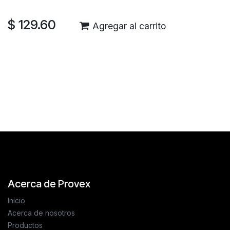
$
129.60
Agregar al carrito
Reseñas de los clientes
Acerca de Provex
Inicio
Acerca de nosotros
Productos