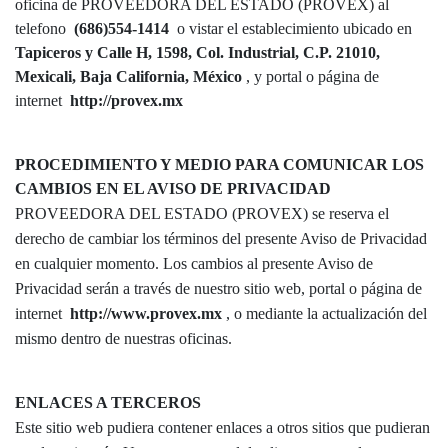
oficina de PROVEEDORA DEL ESTADO (PROVEX) al
telefono
(686)554-1414
o vistar el establecimiento ubicado en
Tapiceros y Calle H, 1598, Col. Industrial, C.P. 21010,
Mexicali, Baja California, México
, y portal o página de
internet
http://provex.mx
PROCEDIMIENTO Y MEDIO PARA COMUNICAR LOS
CAMBIOS EN EL AVISO DE PRIVACIDAD
PROVEEDORA DEL ESTADO (PROVEX) se reserva el
derecho de cambiar los términos del presente Aviso de Privacidad
en cualquier momento. Los cambios al presente Aviso de
Privacidad serán a través de nuestro sitio web, portal o página de
internet
http://www.provex.mx
, o mediante la actualización del
mismo dentro de nuestras oficinas.
ENLACES A TERCEROS
Este sitio web pudiera contener enlaces a otros sitios que pudieran