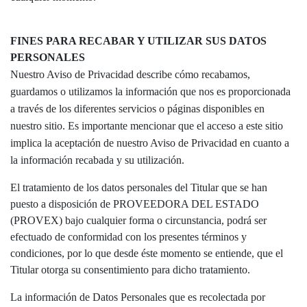
FINES PARA RECABAR Y UTILIZAR SUS DATOS
PERSONALES
Nuestro Aviso de Privacidad describe cómo recabamos,
guardamos o utilizamos la información que nos es proporcionada
a través de los diferentes servicios o páginas disponibles en
nuestro sitio. Es importante mencionar que el acceso a este sitio
implica la aceptación de nuestro Aviso de Privacidad en cuanto a
la información recabada y su utilización.
El tratamiento de los datos personales del Titular que se han
puesto a disposición de PROVEEDORA DEL ESTADO
(PROVEX) bajo cualquier forma o circunstancia, podrá ser
efectuado de conformidad con los presentes términos y
condiciones, por lo que desde éste momento se entiende, que el
Titular otorga su consentimiento para dicho tratamiento.
La información de Datos Personales que es recolectada por