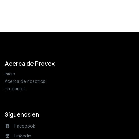
Acerca de Provex
Inicio
Acerca de nosotros
Productos
Síguenos en
Facebook
Linkedin