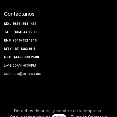
Contáctanos
MXL (686) 554 1414
TJ (664) 448 2850
ENS (646) 152 1346
MTY (81) 1363 1615
QTO (442) 980 2588
L-V 8:00AM -6:00PM
contacto@provex.mx
Derechos de autor y nombre de la empresa