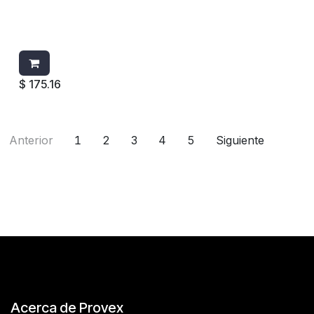
AZUL
ZEPHYR
28312
$
175.16
Anterior
1
2
3
4
5
Siguiente
Acerca de Provex