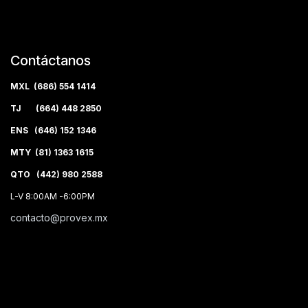
Contáctanos
MXL (686) 554 1414
TJ (664) 448 2850
ENS (646) 152 1346
MTY (81) 1363 1615
QTO (442) 980 2588
L-V 8:00AM -6:00PM
contacto@provex.mx