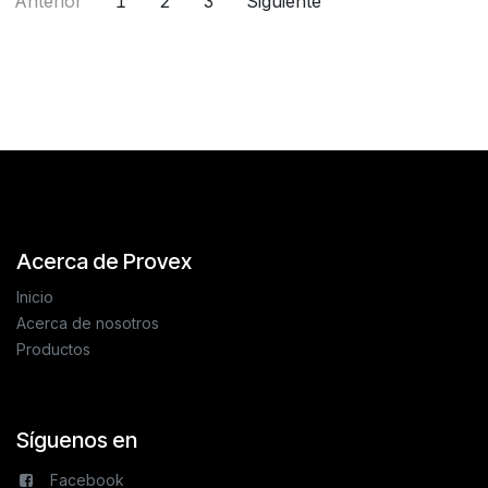
Anterior
1
2
3
Siguiente
Acerca de Provex
Inicio
Acerca de nosotros
Productos
Síguenos en
Facebook