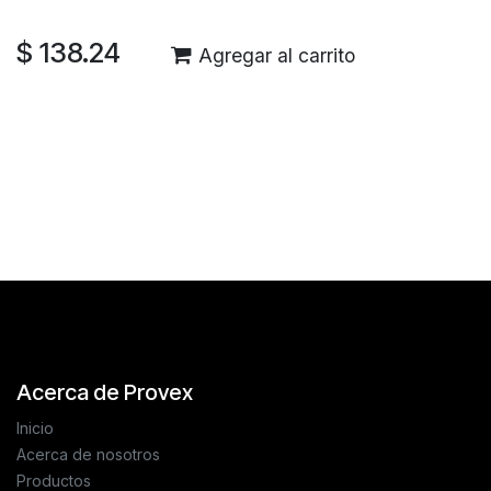
$
138.24
Agregar al carrito
Reseñas de los clientes
Acerca de Provex
Inicio
Acerca de nosotros
Productos