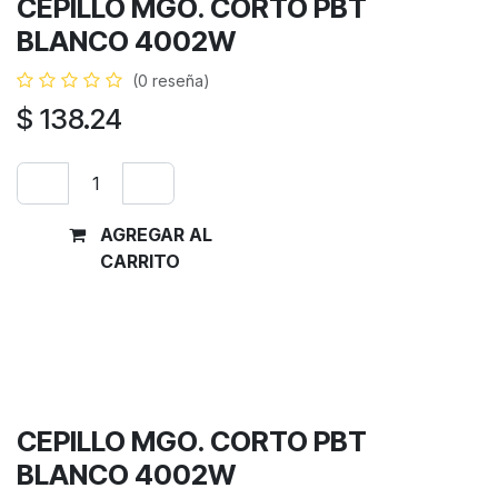
CEPILLO MGO. CORTO PBT
BLANCO 4002W
(0 reseña)
$
138.24
AGREGAR AL
Comprar
CARRITO
ahora
Términos y condiciones
Garantía de devolución de 30 días
Envío: 2-3 días laborales
CEPILLO MGO. CORTO PBT
BLANCO 4002W