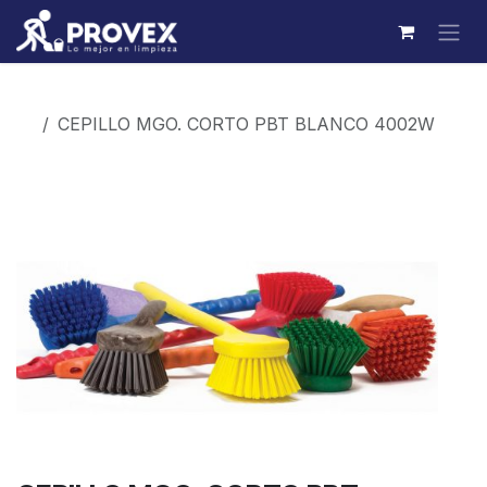
Ir al contenido
Productos
CEPILLO MGO. CORTO PBT BLANCO 4002W