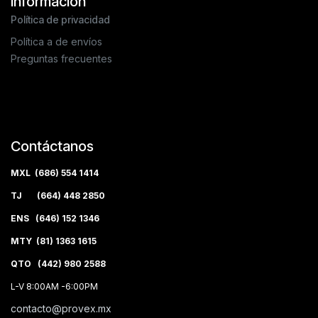
Información
Política de privacidad
Política a de envíos
Preguntas frecuentes
Contáctanos
MXL (686) 554 1414
TJ (664) 448 2850
ENS (646) 152 1346
MTY (81) 1363 1615
QTO (442) 980 2588
L-V 8:00AM -6:00PM
contacto@provex.mx