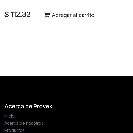
$
112.32
Agregar al carrito
Reseñas de los clientes
Acerca de Provex
Inicio
Acerca de nosotros
Productos