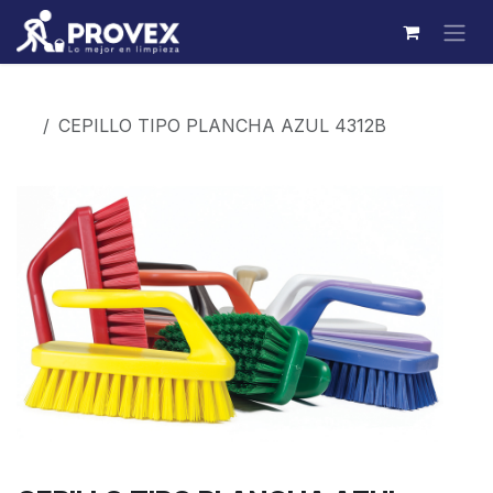
Ir al contenido
Productos
CEPILLO TIPO PLANCHA AZUL 4312B