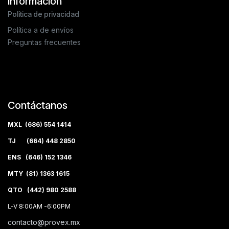
Información
Política de privacidad
Política a de envíos
Preguntas frecuentes
Contáctanos
MXL (686) 554 1414
TJ (664) 448 2850
ENS (646) 152 1346
MTY (81) 1363 1615
QTO (442) 980 2588
L-V 8:00AM -6:00PM
contacto@provex.mx