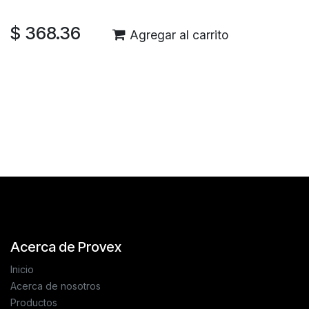
$
368.36
Agregar al carrito
Reseñas de los clientes
Acerca de Provex
Inicio
Acerca de nosotros
Productos