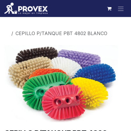
Ir al contenido
Productos
CEPILLO P/TANQUE PBT 4802 BLANCO