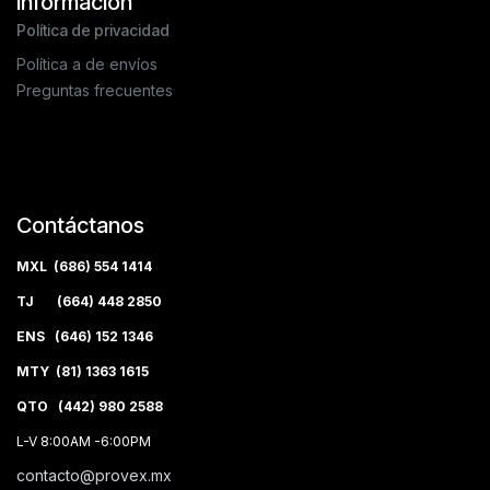
Información
Política de privacidad
Política a de envíos
Preguntas frecuentes
Contáctanos
MXL (686) 554 1414
TJ (664) 448 2850
ENS (646) 152 1346
MTY (81) 1363 1615
QTO (442) 980 2588
L-V 8:00AM -6:00PM
contacto@provex.mx