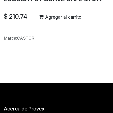
$
210.74
Agregar al carrito
Marca
:
CASTOR
Reseñas de los clientes
Acerca de Provex