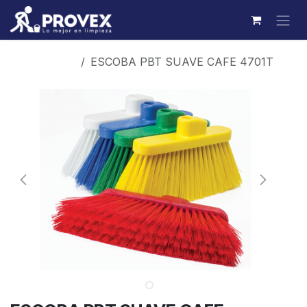
Ir al contenido
Productos
ESCOBA PBT SUAVE CAFE 4701T