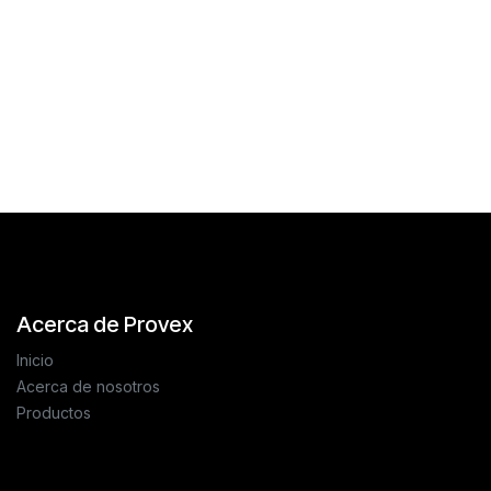
Reseñas de los clientes
Acerca de Provex
Inicio
Acerca de nosotros
Productos