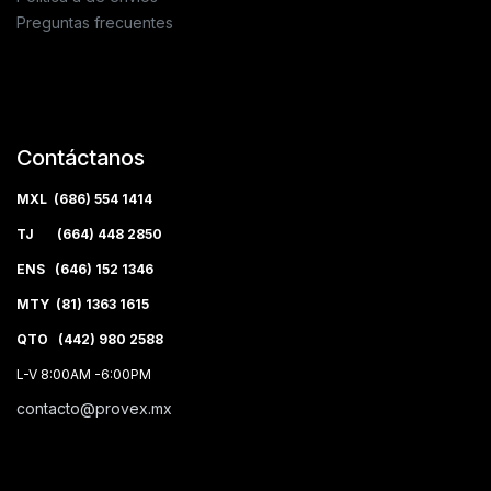
Preguntas frecuentes
Contáctanos
MXL (686) 554 1414
TJ (664) 448 2850
ENS (646) 152 1346
MTY (81) 1363 1615
QTO (442) 980 2588
L-V 8:00AM -6:00PM
contacto@provex.mx