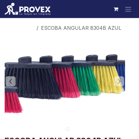
Ir al contenido
Productos
ESCOBA ANGULAR 8304B AZUL