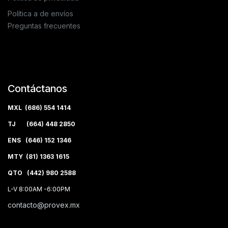
Política a de envíos
Preguntas frecuentes
Contáctanos
MXL (686) 554 1414
TJ (664) 448 2850
ENS (646) 152 1346
MTY (81) 1363 1615
QTO (442) 980 2588
L-V 8:00AM -6:00PM
contacto@provex.mx