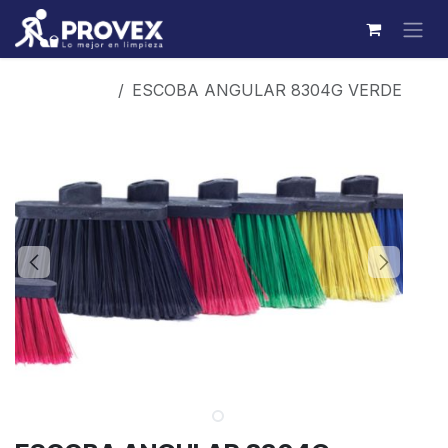
Ir al contenido
Productos
ESCOBA ANGULAR 8304G VERDE