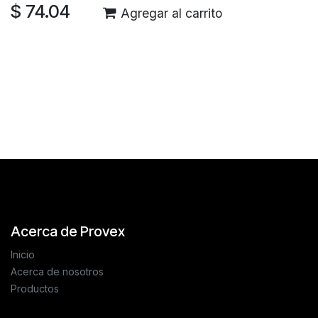
$
74.04
Agregar al carrito
Reseñas de los clientes
Acerca de Provex
Inicio
Acerca de nosotros
Productos