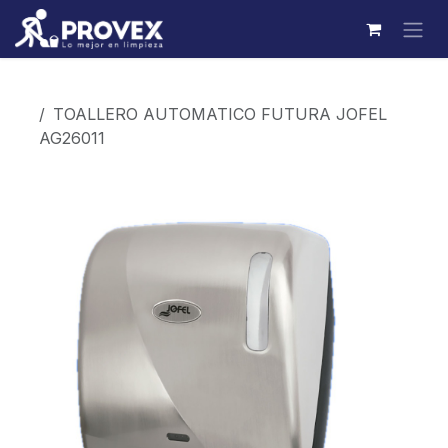
Ir al contenido
Productos
TOALLERO AUTOMATICO FUTURA JOFEL
AG26011