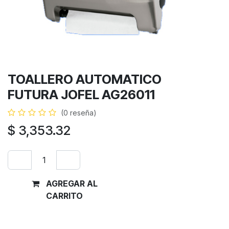
TOALLERO AUTOMATICO
FUTURA JOFEL AG26011
(0 reseña)
$
3,353.32
AGREGAR AL
Comprar
CARRITO
ahora