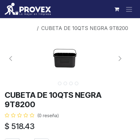
Ir al contenido
Productos
CUBETA DE 10QTS NEGRA 9T8200
CUBETA DE 10QTS NEGRA
9T8200
(0 reseña)
$
518.43