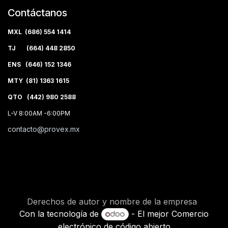
Contáctanos
MXL (686) 554 1414
TJ (664) 448 2850
ENS (646) 152 1346
MTY (81) 1363 1615
QTO (442) 980 2588
L-V 8:00AM -6:00PM
contacto@provex.mx
Derechos de autor y nombre de la empresa
Con la tecnología de
- El mejor
Comercio
electrónico de código abierto