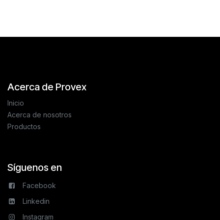
Acerca de Provex
Inicio
Acerca de nosotros
Productos
Síguenos en
Facebook
Linkedin
Instagram