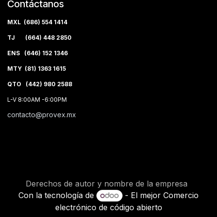
Contáctanos
MXL (686) 554 1414
TJ (664) 448 2850
ENS (646) 152 1346
MTY (81) 1363 1615
QTO (442) 980 2588
L-V 8:00AM -6:00PM
contacto@provex.mx
Derechos de autor y nombre de la empresa
Con la tecnología de
- El mejor
Comercio
electrónico de código abierto