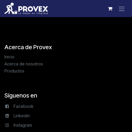
Ir al contenido
Acerca de Provex
Inicio
Acerca de nosotros
Productos
Síguenos en
Facebook
Linkedin
Instagram