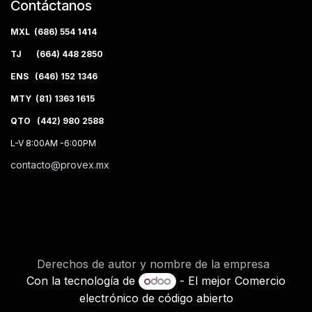
Contáctanos
MXL (686) 554 1414
TJ (664) 448 2850
ENS (646) 152 1346
MTY (81) 1363 1615
QTO (442) 980 2588
L-V 8:00AM -6:00PM
contacto@provex.mx
Derechos de autor y nombre de la empresa
Con la tecnología de
- El mejor
Comercio
electrónico de código abierto