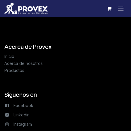
Ir al contenido
Acerca de Provex
Inicio
Acerca de nosotros
Productos
Síguenos en
Facebook
Linkedin
Instagram