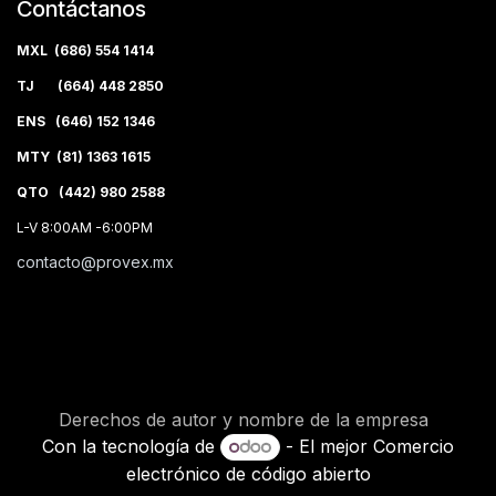
Contáctanos
MXL (686) 554 1414
TJ (664) 448 2850
ENS (646) 152 1346
MTY (81) 1363 1615
QTO (442) 980 2588
L-V 8:00AM -6:00PM
contacto@provex.mx
Derechos de autor y nombre de la empresa
Con la tecnología de
- El mejor
Comercio
electrónico de código abierto