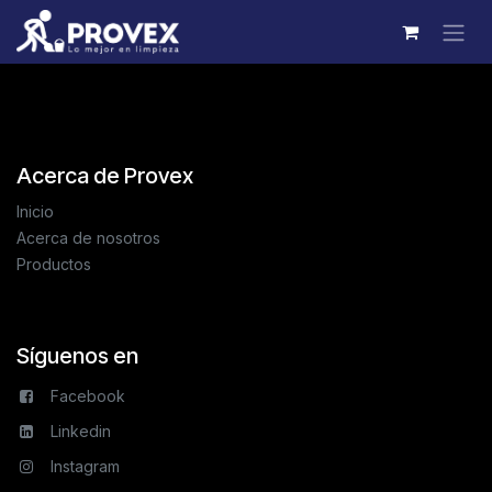
Ir al contenido
Acerca de Provex
Inicio
Acerca de nosotros
Productos
Síguenos en
Facebook
Linkedin
Instagram