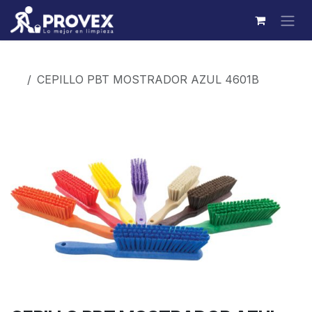
Ir al contenido
Productos
CEPILLO PBT MOSTRADOR AZUL 4601B