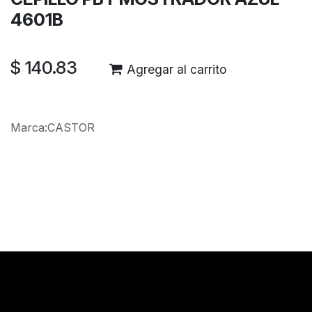
4601B
$
140.83
Agregar al carrito
Marca
:
CASTOR
Reseñas de los clientes