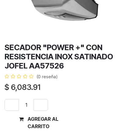
SECADOR "POWER +" CON
RESISTENCIA INOX SATINADO
JOFEL AA57526
(0 reseña)
$
6,083.91
AGREGAR AL
Comprar
CARRITO
ahora