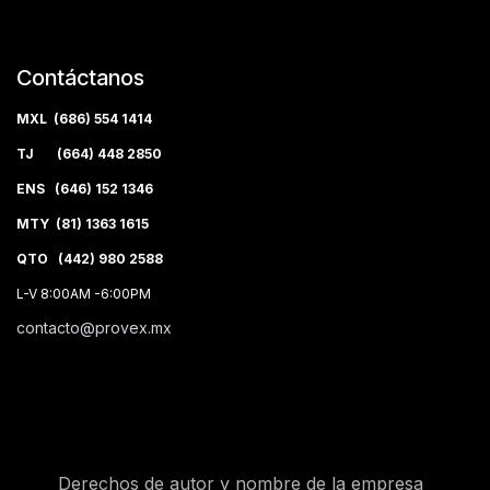
Contáctanos
MXL (686) 554 1414
TJ (664) 448 2850
ENS (646) 152 1346
MTY (81) 1363 1615
QTO (442) 980 2588
L-V 8:00AM -6:00PM
contacto@provex.mx
Derechos de autor y nombre de la empresa