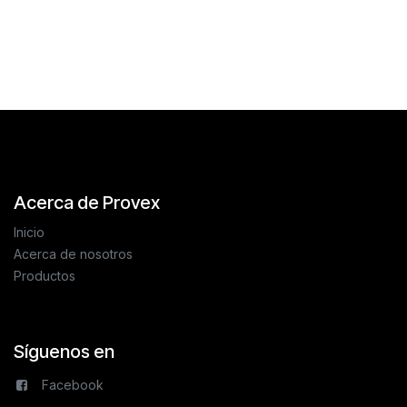
Reseñas de los clientes
Acerca de Provex
Inicio
Acerca de nosotros
Productos
Síguenos en
Facebook