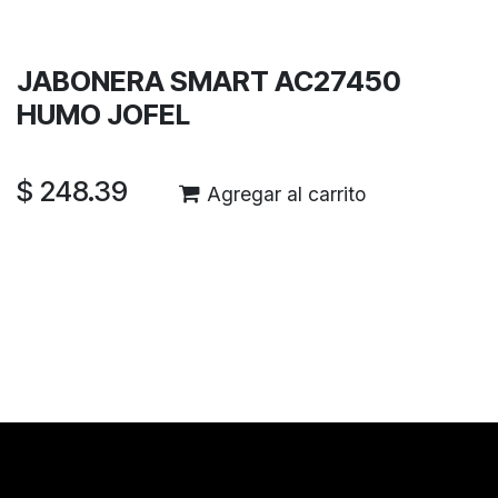
Garantía de devolución de 30 días
Envío: 2-3 días laborales
JABONERA SMART AC27450
HUMO JOFEL
$
248.39
Agregar al carrito
Reseñas de los clientes