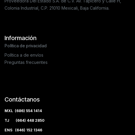
Proveedora Del Estado S.A. de C.V. Av. Tapicero y Calle H,
Colonia Industrial, C.P. 21010 Mexicali, Baja California.
Información
Política de privacidad
Política a de envíos
Preguntas frecuentes
Contáctanos
MXL (686) 554 1414
TJ (664) 448 2850
ENS (646) 152 1346