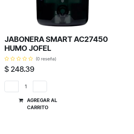
JABONERA SMART AC27450
HUMO JOFEL
(0 reseña)
$
248.39
AGREGAR AL
Comprar
CARRITO
ahora
Términos y condiciones