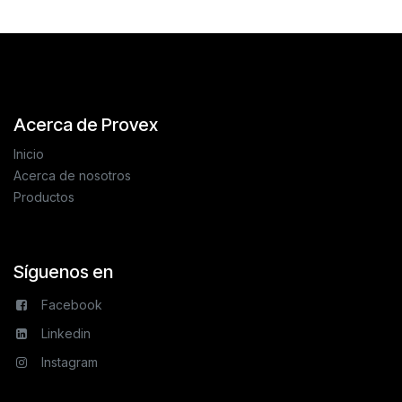
Acerca de Provex
Inicio
Acerca de nosotros
Productos
Síguenos en
Facebook
Linkedin
Instagram