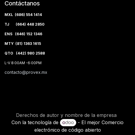
Contáctanos
MXL (686) 554 1414
TJ (664) 448 2850
ENS (646) 152 1346
MTY (81) 1363 1615
QTO (442) 980 2588
L-V 8:00AM -6:00PM
contacto@provex.mx
Derechos de autor y nombre de la empresa
Con la tecnología de
- El mejor
Comercio
electrónico de código abierto