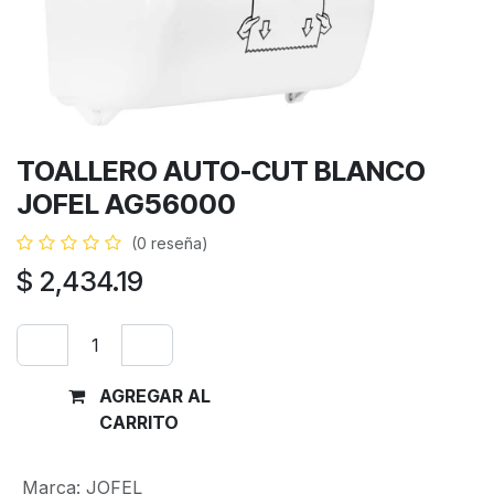
TOALLERO AUTO-CUT BLANCO
JOFEL AG56000
(0 reseña)
$
2,434.19
AGREGAR AL
Comprar
CARRITO
ahora
Marca
:
JOFEL