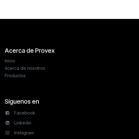
Acerca de Provex
Inicio
Acerca de nosotros
Productos
Síguenos en
Facebook
Linkedin
Instagram