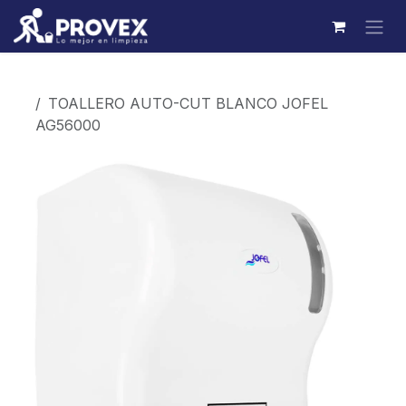
Ir al contenido
Productos
TOALLERO AUTO-CUT BLANCO JOFEL
AG56000