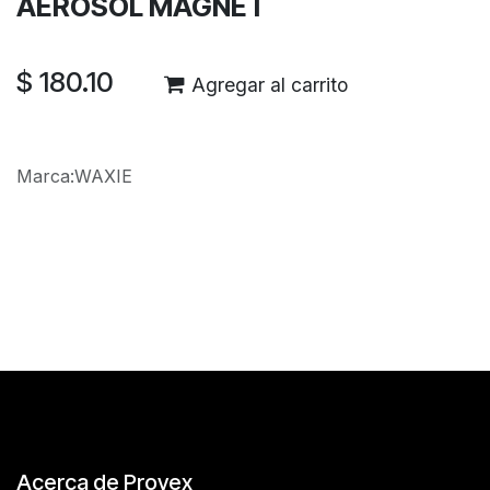
AEROSOL MAGNET
$
180.10
Agregar al carrito
Marca
:
WAXIE
Reseñas de los clientes
Acerca de Provex