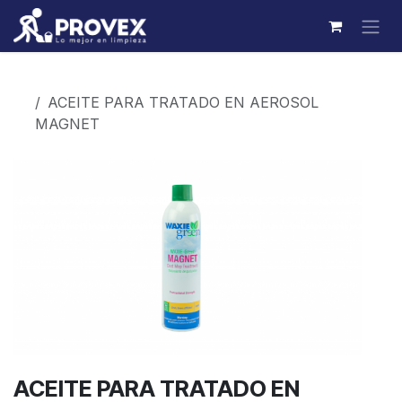
Ir al contenido
Productos
ACEITE PARA TRATADO EN AEROSOL
MAGNET
ACEITE PARA TRATADO EN