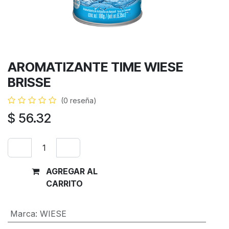
AROMATIZANTE TIME WIESE
BRISSE
(0 reseña)
$
56.32
AGREGAR AL
Comprar
CARRITO
ahora
Marca
:
WIESE