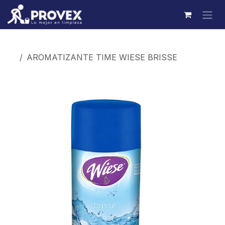
Ir al contenido
Productos
AROMATIZANTE TIME WIESE BRISSE