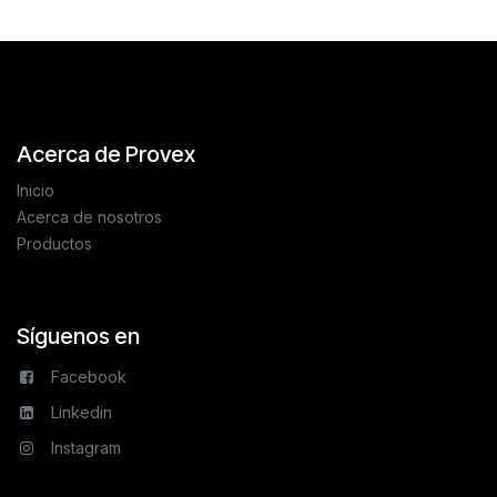
Acerca de Provex
Inicio
Acerca de nosotros
Productos
Síguenos en
Facebook
Linkedin
Instagram