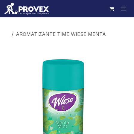
Ir al contenido
Productos
AROMATIZANTE TIME WIESE MENTA