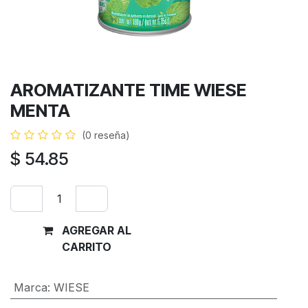
AROMATIZANTE TIME WIESE
MENTA
(0 reseña)
$
54.85
AGREGAR AL
Comprar
CARRITO
ahora
Marca
:
WIESE