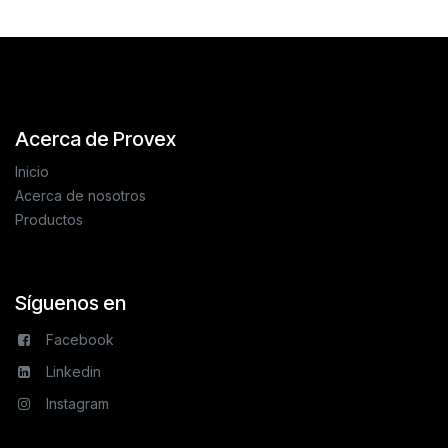
Acerca de Provex
Inicio
Acerca de nosotros
Productos
Síguenos en
Facebook
Linkedin
Instagram