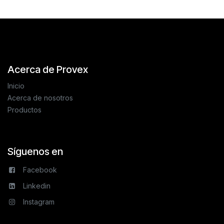
Acerca de Provex
Inicio
Acerca de nosotros
Productos
Síguenos en
Facebook
Linkedin
Instagram