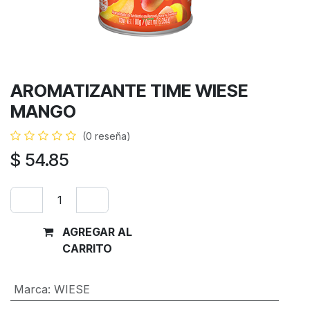
AROMATIZANTE TIME WIESE
MANGO
(0 reseña)
$
54.85
AGREGAR AL
Comprar
CARRITO
ahora
Marca
:
WIESE