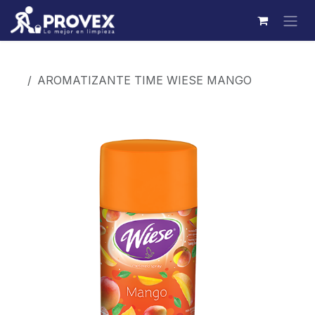
Ir al contenido
Productos
AROMATIZANTE TIME WIESE MANGO