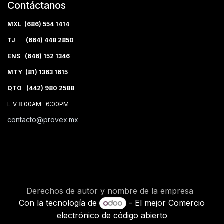
Contáctanos
MXL (686) 554 1414
TJ (664) 448 2850
ENS (646) 152 1346
MTY (81) 1363 1615
QTO (442) 980 2588
L-V 8:00AM -6:00PM
contacto@provex.mx
Derechos de autor y nombre de la empresa
Con la tecnología de
- El mejor
Comercio
electrónico de código abierto