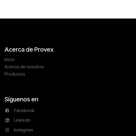
Acerca de Provex
Inicio
Acerca de nosotros
Productos
Síguenos en
Facebook
Linkedin
Instagram