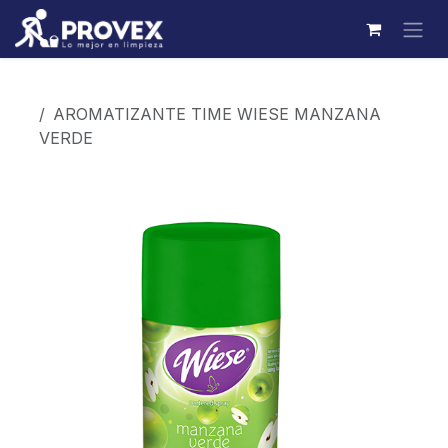
Ir al contenido
Productos
AROMATIZANTE TIME WIESE MANZANA
VERDE