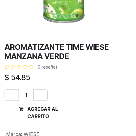
AROMATIZANTE TIME WIESE
MANZANA VERDE
(0 reseña)
$
54.85
AGREGAR AL
Comprar
CARRITO
ahora
Marca
:
WIESE