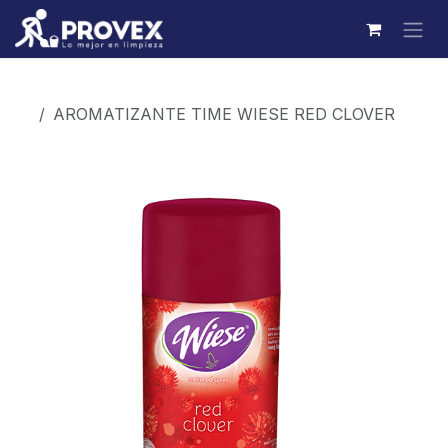
Ir al contenido
Productos
AROMATIZANTE TIME WIESE RED CLOVER