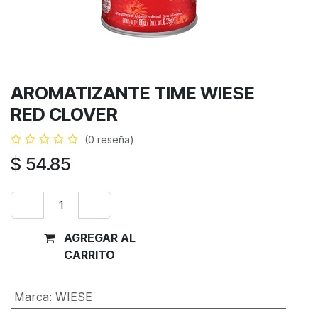
AROMATIZANTE TIME WIESE
RED CLOVER
(0 reseña)
$
54.85
AGREGAR AL
Comprar
CARRITO
ahora
Marca
:
WIESE