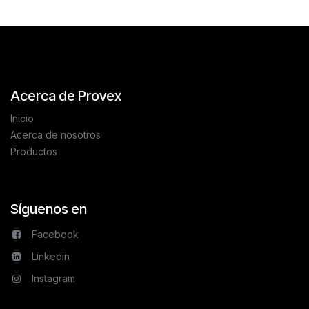
Acerca de Provex
Inicio
Acerca de nosotros
Productos
Síguenos en
Facebook
Linkedin
Instagram