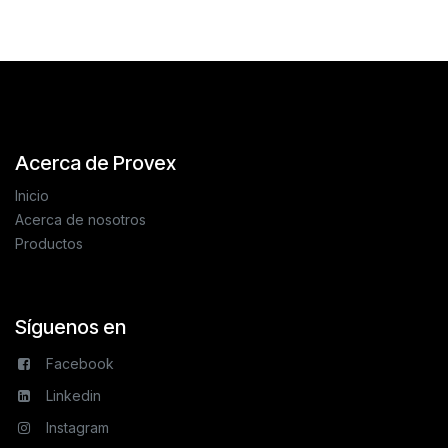
Acerca de Provex
Inicio
Acerca de nosotros
Productos
Síguenos en
Facebook
Linkedin
Instagram