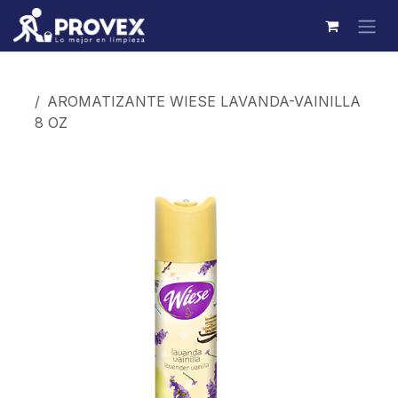
Ir al contenido
Productos
AROMATIZANTE WIESE LAVANDA-VAINILLA
8 OZ