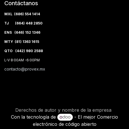
Contáctanos
MXL (686) 554 1414
TJ (664) 448 2850
ENS (646) 152 1346
MTY (81) 1363 1615
QTO (442) 980 2588
L-V 8:00AM -6:00PM
contacto@provex.mx
Derechos de autor y nombre de la empresa
Con la tecnología de
- El mejor
Comercio
electrónico de código abierto