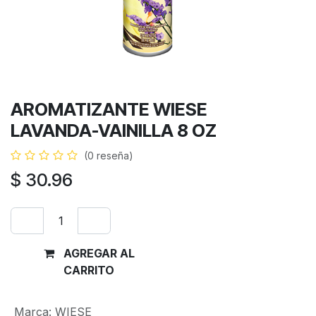
AROMATIZANTE WIESE
LAVANDA-VAINILLA 8 OZ
(0 reseña)
$
30.96
AGREGAR AL
Comprar
CARRITO
ahora
Marca
:
WIESE