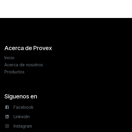
Acerca de Provex
Inicio
Acerca de nosotros
Productos
Síguenos en
Facebook
Linkedin
Instagram