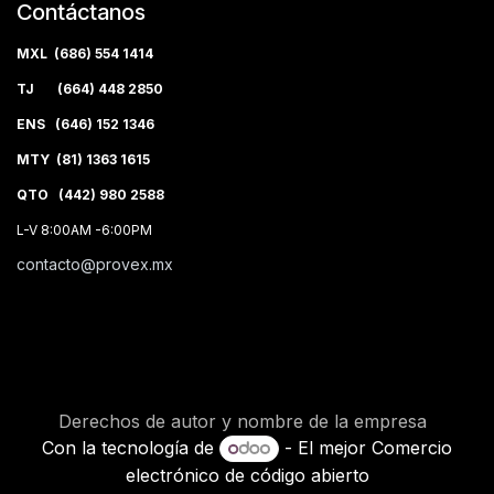
Contáctanos
MXL (686) 554 1414
TJ (664) 448 2850
ENS (646) 152 1346
MTY (81) 1363 1615
QTO (442) 980 2588
L-V 8:00AM -6:00PM
contacto@provex.mx
Derechos de autor y nombre de la empresa
Con la tecnología de
- El mejor
Comercio
electrónico de código abierto