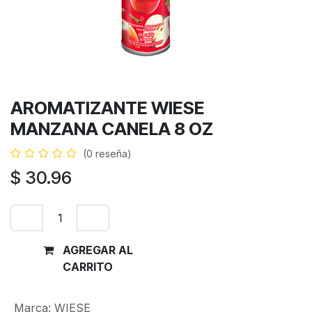
AROMATIZANTE WIESE
MANZANA CANELA 8 OZ
(0 reseña)
$
30.96
AGREGAR AL
Comprar
CARRITO
ahora
Marca
:
WIESE