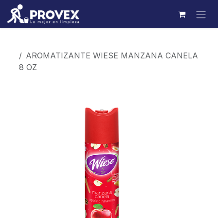
Ir al contenido
Productos
AROMATIZANTE WIESE MANZANA CANELA
8 OZ