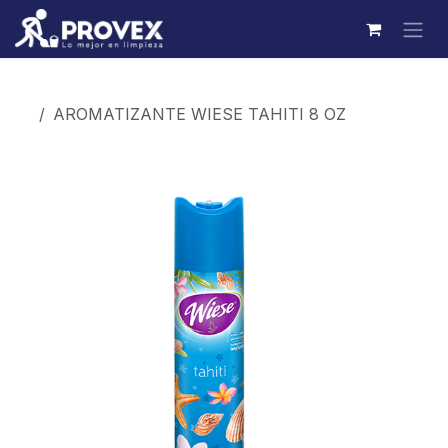
Ir al contenido
Productos
AROMATIZANTE WIESE TAHITI 8 OZ