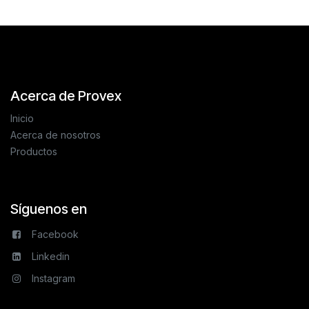
Acerca de Provex
Inicio
Acerca de nosotros
Productos
Síguenos en
Facebook
Linkedin
Instagram