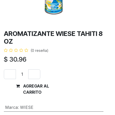
AROMATIZANTE WIESE TAHITI 8
OZ
(0 reseña)
$
30.96
AGREGAR AL
Comprar
CARRITO
ahora
Marca
:
WIESE