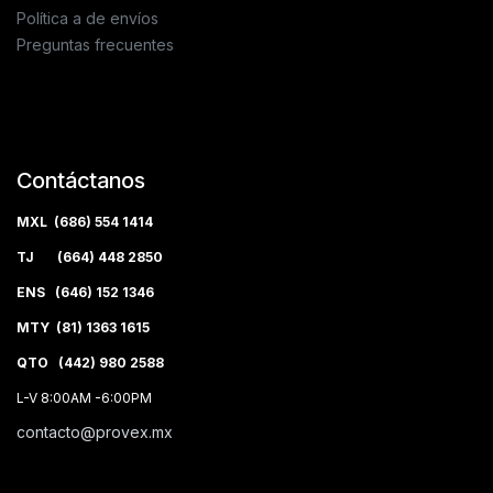
Política a de envíos
Preguntas frecuentes
Contáctanos
MXL (686) 554 1414
TJ (664) 448 2850
ENS (646) 152 1346
MTY (81) 1363 1615
QTO (442) 980 2588
L-V 8:00AM -6:00PM
contacto@provex.mx