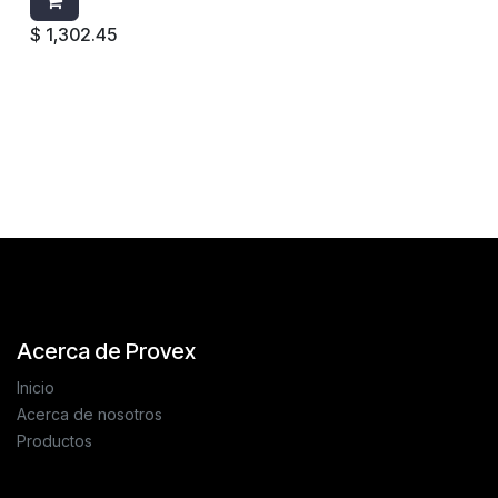
$
1,302.45
Acerca de Provex
Inicio
Acerca de nosotros
Productos