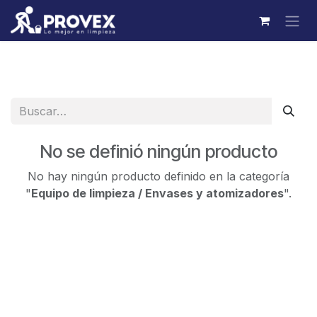
Ir al contenido
No se definió ningún producto
No hay ningún producto definido en la categoría
"
Equipo de limpieza / Envases y atomizadores
".