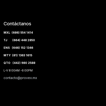
Contáctanos
MXL (686) 554 1414
TJ (664) 448 2850
ENS (646) 152 1346
MTY (81) 1363 1615
QTO (442) 980 2588
L-V 8:00AM -6:00PM
contacto@provex.mx