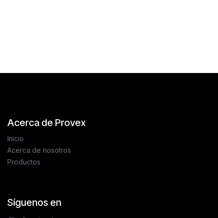
Acerca de Provex
Inicio
Acerca de nosotros
Productos
Síguenos en