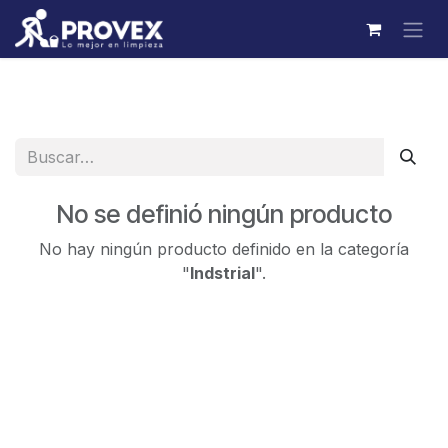
Ir al contenido
No se definió ningún producto
No hay ningún producto definido en la categoría
"
Indstrial
".