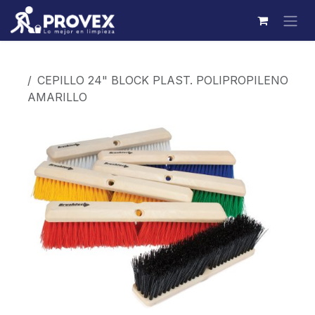
Ir al contenido
Productos
CEPILLO 24" BLOCK PLAST. POLIPROPILENO
AMARILLO