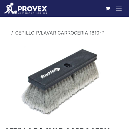
Ir al contenido
Productos
CEPILLO P/LAVAR CARROCERIA 1810-P