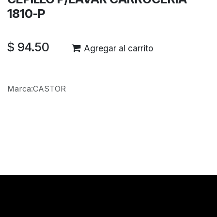
1810-P
$
94.50
Agregar al carrito
Marca
:
CASTOR
Reseñas de los clientes