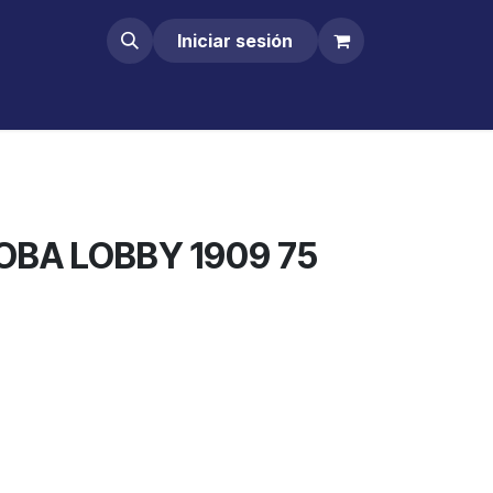
Iniciar sesión
BA LOBBY 1909 75