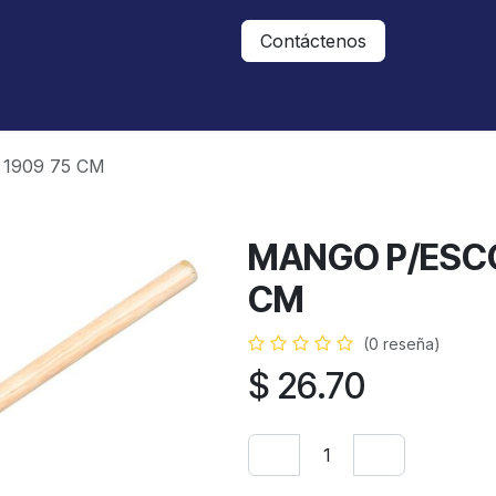
Nosotros
Contáctanos
Contáctenos
1909 75 CM
MANGO P/ESCO
CM
(0 reseña)
$
26.70