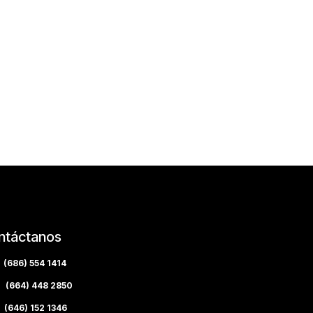
ntáctanos
(686) 554 1414
(664) 448 2850
(646) 152 1346