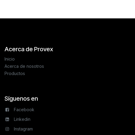
Acerca de Provex
Inicio
Acerca de nosotros
Productos
Síguenos en
Facebook
Linkedin
Instagram