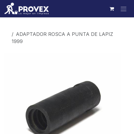
Ir al contenido
Productos
ADAPTADOR ROSCA A PUNTA DE LAPIZ
1999