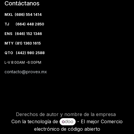
Contáctanos
MXL (686) 554 1414
TJ (664) 448 2850
ENS (646) 152 1346
MTY (81) 1363 1615
QTO (442) 980 2588
L-V 8:00AM -6:00PM
contacto@provex.mx
Derechos de autor y nombre de la empresa
Con la tecnología de
- El mejor
Comercio
electrónico de código abierto