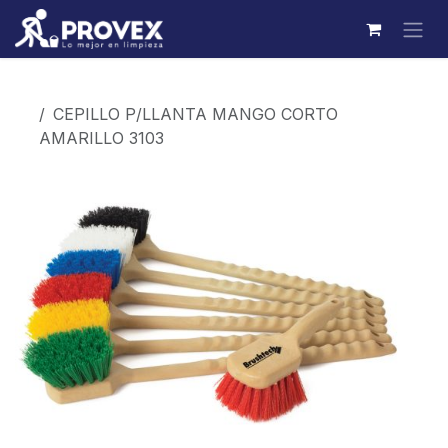
Ir al contenido
Productos
CEPILLO P/LLANTA MANGO CORTO
AMARILLO 3103