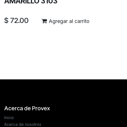
AMARILLO 3103
$
72.00
Agregar al carrito
Reseñas de los clientes
Acerca de Provex
Inicio
Acerca de nosotros