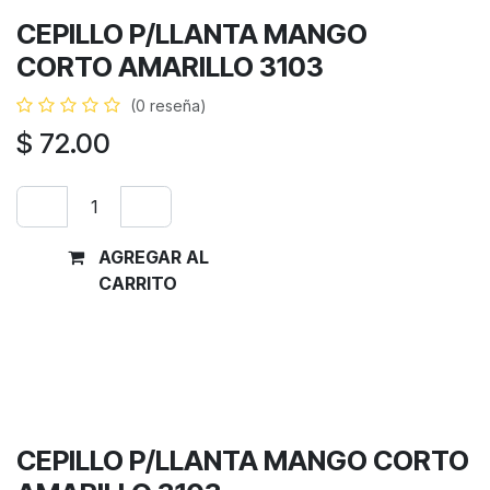
CEPILLO P/LLANTA MANGO
CORTO AMARILLO 3103
(0 reseña)
$
72.00
AGREGAR AL
Comprar
CARRITO
ahora
Términos y condiciones
Garantía de devolución de 30 días
Envío: 2-3 días laborales
CEPILLO P/LLANTA MANGO CORTO