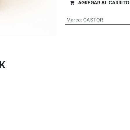
AGREGAR AL CARRITO
Marca
:
CASTOR
Términos y condiciones
Garantía de devolución de 30 día
Envío: 2-3 días laborales
CK