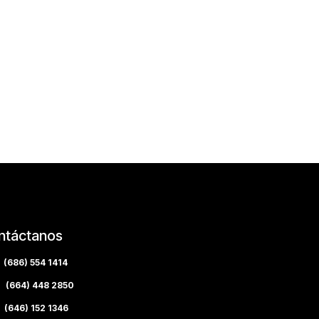
ntáctanos
(686) 554 1414
(664) 448 2850
(646) 152 1346