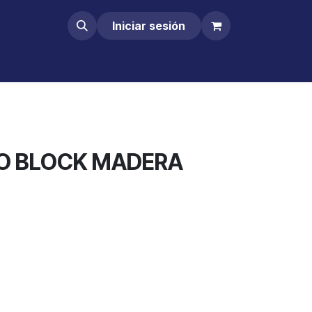
Iniciar sesión
TO BLOCK MADERA