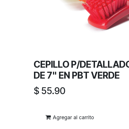
CEPILLO P/DETALLAD
DE 7" EN PBT VERDE
$
55.90
Agregar al carrito