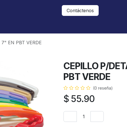
Nosotros
Contáctanos
Contáctenos
 7" EN PBT VERDE
CEPILLO P/DET
PBT VERDE
(0 reseña)
$
55.90