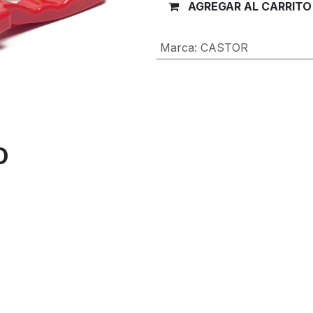
AGREGAR AL CARRITO
Marca
:
CASTOR
Términos y condiciones
Garantía de devolución de 30 día
Envío: 2-3 días laborales
O