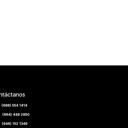
ntáctanos
(686) 554 1414
(664) 448 2850
(646) 152 1346