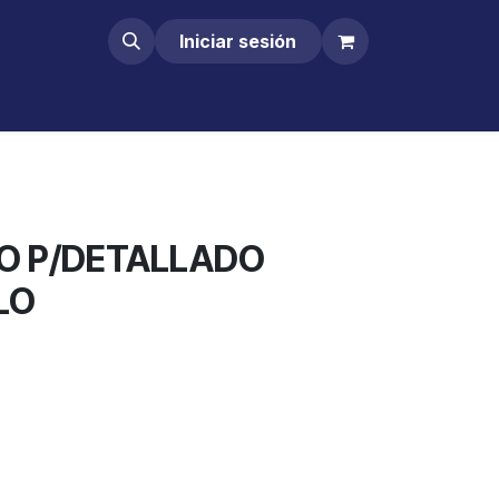
Iniciar sesión
O P/DETALLADO
LO