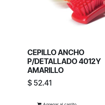
CEPILLO ANCHO
P/DETALLADO 4012Y
AMARILLO
$
52.41
Agregar al carrito