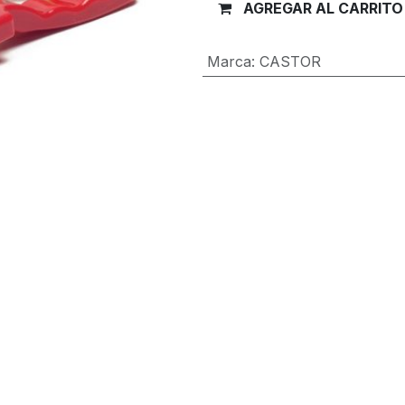
AGREGAR AL CARRITO
Marca
:
CASTOR
Términos y condiciones
Garantía de devolución de 30 día
Envío: 2-3 días laborales