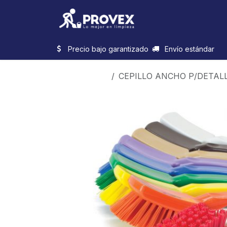
Ir al contenido
Inicio
Categorias
Precio bajo garantizado
Envío estándar
Productos
CEPILLO ANCHO P/DETAL