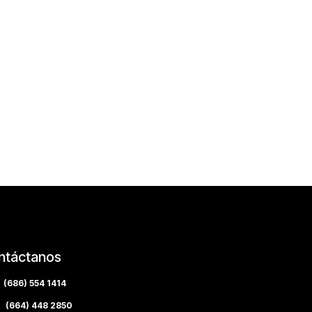
ntáctanos
(686) 554 1414
(664) 448 2850