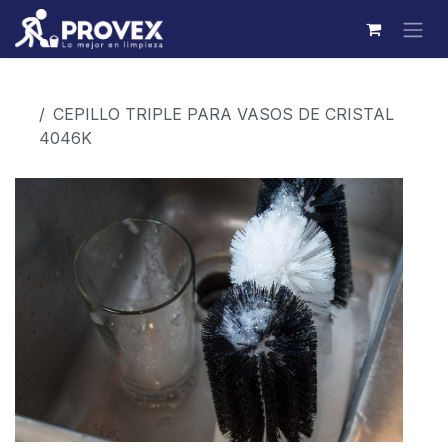
Ir al contenido
Productos
CEPILLO TRIPLE PARA VASOS DE CRISTAL
4046K