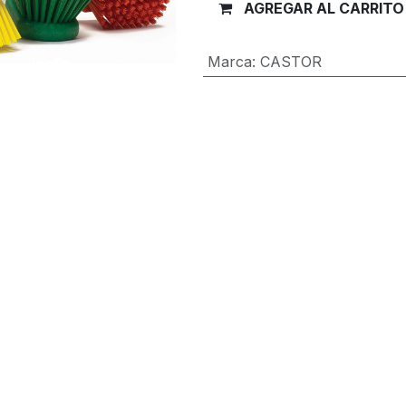
AGREGAR AL CARRITO
Marca
:
CASTOR
Términos y condiciones
Garantía de devolución de 30 día
Envío: 2-3 días laborales