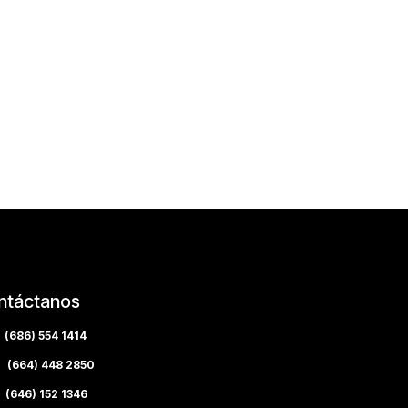
ntáctanos
(686) 554 1414
(664) 448 2850
(646) 152 1346