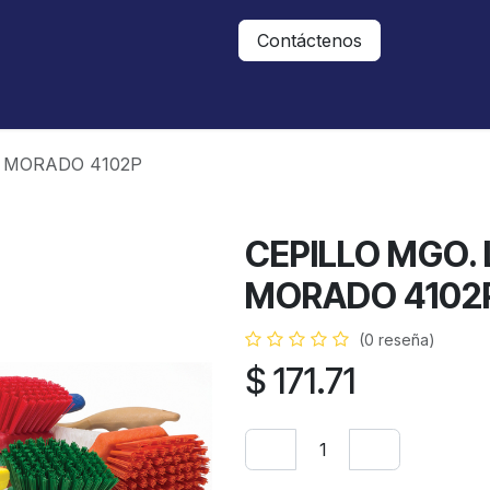
Nosotros
Contáctanos
Contáctenos
T MORADO 4102P
CEPILLO MGO.
MORADO 4102
(0 reseña)
$
171.71