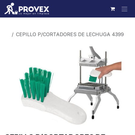
Ir al contenido
Productos
CEPILLO P/CORTADORES DE LECHUGA 4399