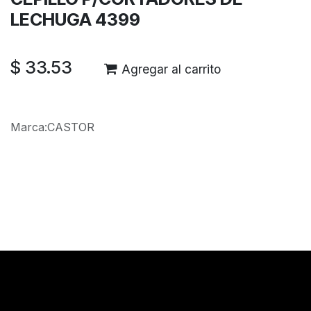
LECHUGA 4399
$
33.53
Agregar al carrito
Marca
:
CASTOR
Reseñas de los clientes