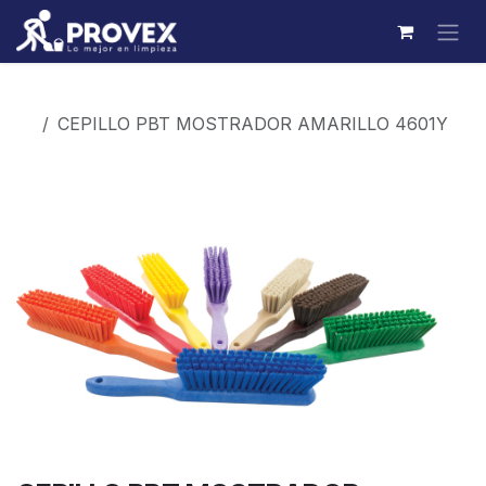
Ir al contenido
Productos
CEPILLO PBT MOSTRADOR AMARILLO 4601Y