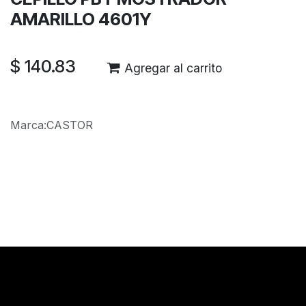
AMARILLO 4601Y
$
140.83
Agregar al carrito
Marca
:
CASTOR
Reseñas de los clientes