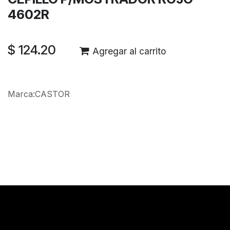
4602R
$
124.20
Agregar al carrito
Marca
:
CASTOR
Reseñas de los clientes