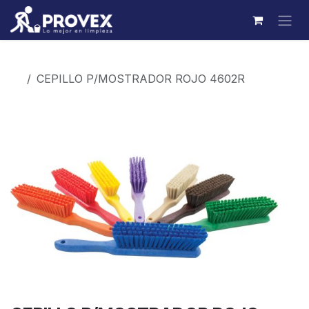
Ir al contenido
Productos
CEPILLO P/MOSTRADOR ROJO 4602R