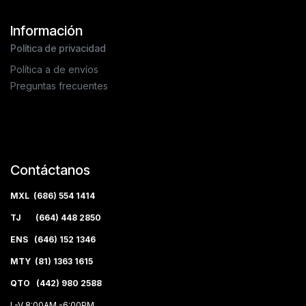
Información
Política de privacidad
Política a de envíos
Preguntas frecuentes
Contáctanos
MXL (686) 554 1414
TJ (664) 448 2850
ENS (646) 152 1346
MTY (81) 1363 1615
QTO (442) 980 2588
L-V 8:00AM -6:00PM