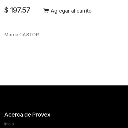
$
197.57
Agregar al carrito
Marca
:
CASTOR
Reseñas de los clientes
Acerca de Provex
Inicio