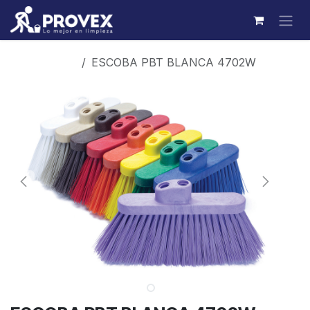
Ir al contenido
Productos
ESCOBA PBT BLANCA 4702W